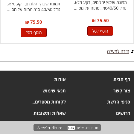
תמונת שיבוץ יהלומים, רקע מלא.
תמונת שיבוץ יהלומים, רקע מלא.
גודל 40/50סמ , מתוח על מס ...
גודל 40/50 ס"מ מתוח על מס ...
75.50 ₪
75.50 ₪
הוסף לסל
הוסף לסל
חזרה למעלה
דף הבית
אודות
צור קשר
תנאי שימוש
סניפי הרשת
לקוחות מספרים...
דרושים
שאלות ותשובות
חנות וירטואלית