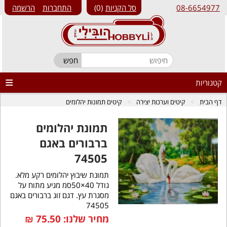
08-6654977
סל הקניות
0
התחברות
הרשמה
קטגוריות
דף הבית
קיטים וערכות יצירה
קיטים תמונות יהלומים
תמונת יהלומים
ברבורים באגם
74505
תמונת שיבוץ יהלומים רקע מלא.
גודל 40×50סמ מגיע מתוח על
מסגרת עץ. דגם זוג ברבורים באגם
74505
מחיר שלנו:
75.50
₪