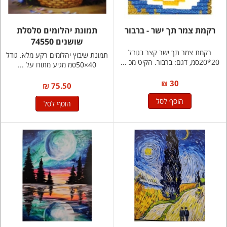
רקמת צמר תך ישר - ברבור
תמונת יהלומים סלסלת
שושנים 74550
רקמת צמר תך ישר קצר בגודל
תמונת שיבוץ יהלומים רקע מלא. גודל
20*20סמ, דגם: ברבור. הקיט מכ ...
40×50סמ מגיע מתוח על ...
30 ₪
75.50 ₪
הוסף לסל
הוסף לסל