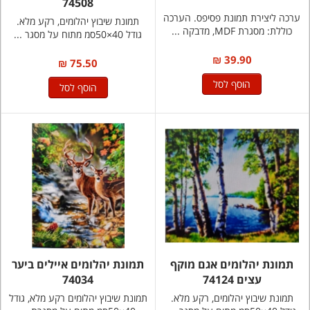
74508
ערכה ליצירת תמונת פסיפס. הערכה
תמונת שיבוץ יהלומים, רקע מלא.
כוללת: מסגרת MDF, מדבקה ...
גודל 40×50סמ מתוח על מסגר ...
39.90 ₪
75.50 ₪
הוסף לסל
הוסף לסל
תמונת יהלומים אגם מוקף
תמונת יהלומים איילים ביער
עצים 74124
74034
תמונת שיבוץ יהלומים, רקע מלא.
תמונת שיבוץ יהלומים רקע מלא, גודל