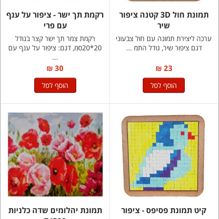
תמונת חול 3D קטנה ציפור
רקמת תך ישר - ציפור על ענף
שיר
עם פרי
ערכה ליצירת תמונה עם חול צבעוני
רקמת צמר תך ישר קצר בגודל
דגם ציפור שיר, גודל התמ ...
20*20סמ, דגם: ציפור על ענף עם
...
30 ₪
23 ₪
הוסף לסל
הוסף לסל
קיט תמונת פסיפס - ציפור
תמונת יהלומים שדה כלניות