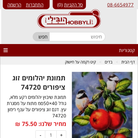
08-6654977
סל הקניות
0
התחברות
הרשמה
קטגוריות
דף הבית
בדים
קיט רקמה על חישוק
תמונת יהלומים זוג
ציפורים 74720
תמונת שיבוץ יהלומים רקע מלא,
גודל 40×50סמ מתוח על מסגרת
עץ. דגם זוג ציפורים על ענף רימון
74720
מחיר שלנו:
75.50
₪
-
+