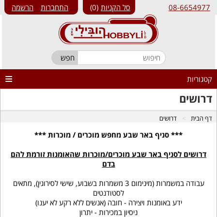
08-6654977
סל הקניות
0
התחברות
הרשמה
קטגוריות
דרושים
דף הבית
דרושים
*** סניף באר שבע מחפש מוכרים / מוכרות ***
דרושים לסניף באר שבע מוכרים/מוכרות שהאומנות זורמת להם
בדם
עבודה במשמרות (מינימום 3 משמרות בשבוע, שישי לסירוגין), מתאים
לסטודנטים
ידע באומנות ויצירה - חובה (אנשים ללא רקע לא יענו)
ניסיון במכירות - יתרון