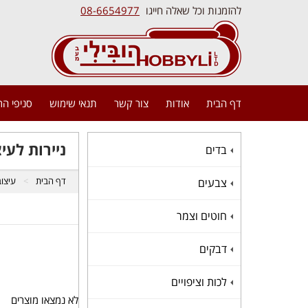
להזמנות וכל שאלה חייגו
08-6654977
דף הבית
אודות
צור קשר
תנאי שימוש
סניפי ה
ניירות לעי
בדים
+
דף הבית
עיצוב
צבעים
+
חוטים וצמר
+
דבקים
+
לכות וציפויים
+
לא נמצאו מוצרים