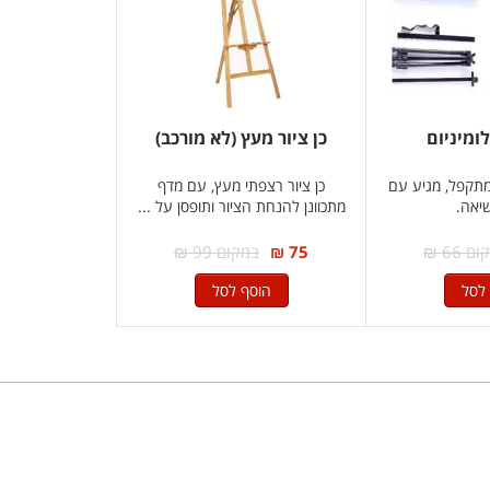
לומיניום
כן ציור מעץ (לא מורכב)
 מתקפל, מגיע עם
כן ציור רצפתי מעץ, עם מדף
יאה.
מתכוונן להנחת הציור ותופסן על ...
 66 ₪
75 ₪
במקום 99 ₪
לסל
הוסף לסל