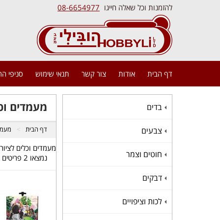
להזמנות וכל שאלה חייגו
08-6654977
דף הבית
אודות
צור קשר
תנאי שימוש
סניפי ה
מעמדים וכל
בדים
+
דף הבית
מעמדי
צבעים
+
מעמדים וכלים לציור
חוטים וצמר
+
נמצאו 2 פריטים
דבקים
+
לכות וציפויים
+