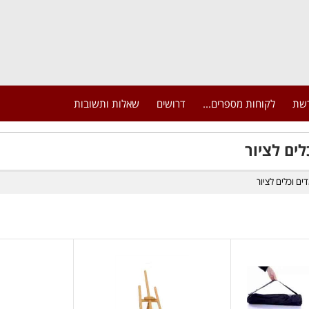
רשת
לקוחות מספרים...
דרושים
שאלות ותשובות
ים לציור
ם וכלים לציור