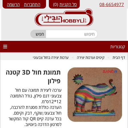
08-6654977
סל הקניות
0
התחברות
הרשמה
קטגוריות
דף הבית
קיטים וערכות יצירה
ערכות יצירה בחול צבעוני
תמונת חול 3D קטנה
פילון
ערכה ליצירת תמונה עם חול
צבעוני דגם פילון, גודל התמונה
12*12ס"מ.
הערכה כוללת מסגרת להרכבה,
חול צבעוני,שקף, דבק וקיסם.
בכל ערכה קיים QR קוד המקשר
לסרטון הדרכה ביוטיוב.