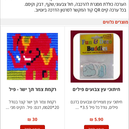
הערכה כוללת מסגרת להרכבה, חול צבעוני,שקף, דבק וקיסם.
בכל ערכה קיים QR קוד המקשר לסרטון הדרכה ביוטיוב.
מוצרים נלווים
חיתוכי עץ צבועים פילים
רקמת צמר תך ישר - פיל
חיתוכי עץ מצויירים וצבועים בדגם
רקמת צמר תך ישר קצר בגודל
פילים, גודל כל פיל 3.5* ...
20*20סמ, דגם: פיל. הקיט מכי ...
30 ₪
5.90 ₪