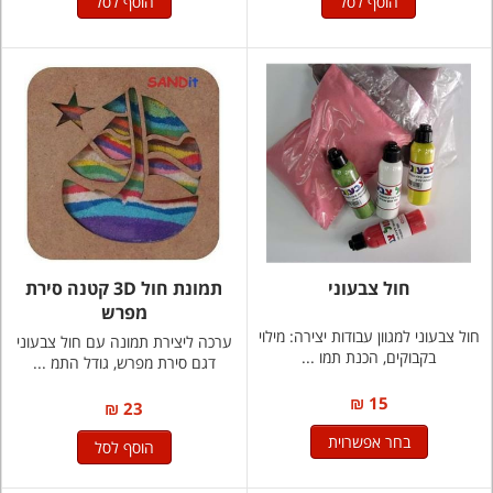
הוסף לסל
הוסף לסל
חול צבעוני
תמונת חול 3D קטנה סירת
מפרש
חול צבעוני למגוון עבודות יצירה: מילוי
ערכה ליצירת תמונה עם חול צבעוני
בקבוקים, הכנת תמו ...
דגם סירת מפרש, גודל התמ ...
15 ₪
23 ₪
בחר אפשרוית
הוסף לסל