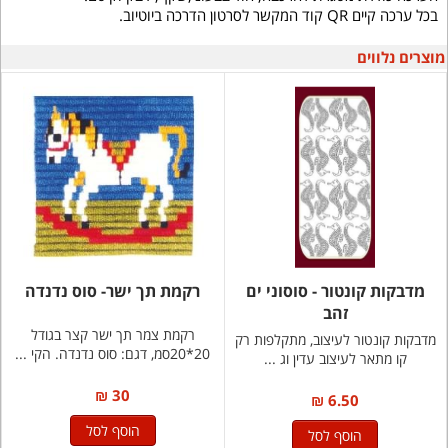
בכל ערכה קיים QR קוד המקשר לסרטון הדרכה ביוטיוב.
מוצרים נלווים
מדבקות קונטור - סוסוני ים
רקמת תך ישר- סוס נדנדה
זהב
רקמת צמר תך ישר קצר בגודל
מדבקות קונטור לעיצוב, מתקלפות רק
20*20סמ, דגם: סוס נדנדה. הקי ...
קו מתאר לעיצוב עדין וג ...
30 ₪
6.50 ₪
הוסף לסל
הוסף לסל