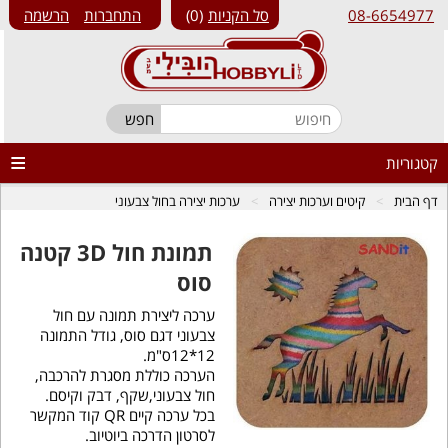
08-6654977
סל הקניות
0
התחברות
הרשמה
קטגוריות
דף הבית
קיטים וערכות יצירה
ערכות יצירה בחול צבעוני
תמונת חול 3D קטנה
סוס
ערכה ליצירת תמונה עם חול
צבעוני דגם סוס, גודל התמונה
12*12ס"מ.
הערכה כוללת מסגרת להרכבה,
חול צבעוני,שקף, דבק וקיסם.
בכל ערכה קיים QR קוד המקשר
לסרטון הדרכה ביוטיוב.