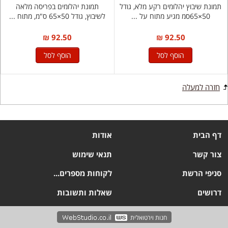
תמונת שיבוץ יהלומים רקע מלא, גודל
תמונת יהלומים בפריסה מלאה
50×65סמ מגיע מתוח על ...
לשיבוץ, גודל 50×65 ס"מ, מתוח ...
92.50 ₪
92.50 ₪
הוסף לסל
הוסף לסל
חזרה למעלה
דף הבית
אודות
צור קשר
תנאי שימוש
סניפי הרשת
לקוחות מספרים...
דרושים
שאלות ותשובות
חנות וירטואלית