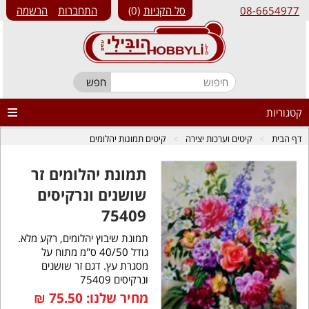
08-6654977
סל הקניות
0
התחברות
הרשמה
קטגוריות
דף הבית
קיטים וערכות יצירה
קיטים תמונות יהלומים
תמונת יהלומים זר
שושנים ונרקיסים
75409
תמונת שיבוץ יהלומים, רקע מלא.
גודל 40/50 ס"מ מתוח על
מסגרת עץ. דגם זר שושנים
ונרקיסים 75409
מחיר שלנו:
75.50
₪