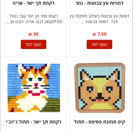
דמויות עץ צבועות - נמר
רקמת תך ישר - אריה
דמויות עץ צבועות בשילוב חתיכות עץ
רקמת צמר תך ישר קצר בגודל
ולבד. דמויות צבעוניו ...
20*20סמ, דגם: אריה. הקיט מכ ...
30 ₪
7.50 ₪
הוסף לסל
הוסף לסל
קיט תמונת פסיפס - חתול
רקמת תך ישר - חתול ג'ינג'י