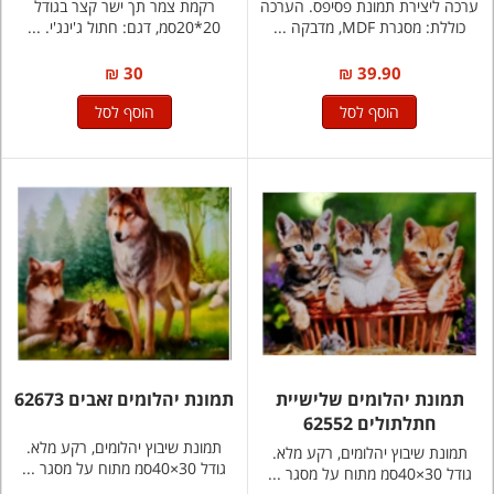
ערכה ליצירת תמונת פסיפס. הערכה
רקמת צמר תך ישר קצר בגודל
כוללת: מסגרת MDF, מדבקה ...
20*20סמ, דגם: חתול ג'ינג'י. ...
30 ₪
39.90 ₪
הוסף לסל
הוסף לסל
תמונת יהלומים שלישיית
תמונת יהלומים זאבים 62673
חתלתולים 62552
תמונת שיבוץ יהלומים, רקע מלא.
תמונת שיבוץ יהלומים, רקע מלא.
גודל 30×40סמ מתוח על מסגר ...
גודל 30×40סמ מתוח על מסגר ...