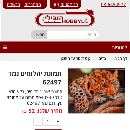
08-6654977
סל הקניות
0
התחברות
הרשמה
קטגוריות
דף הבית
בדים
קיט רקמה על חישוק
תמונת יהלומים נמר
62497
תמונת שיבוץ יהלומים, רקע מלא.
גודל 30×40סמ מתוח על מסגרת
עץ. דגם נמר 62497
מחיר שלנו:
52
₪
-
+