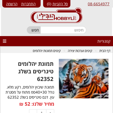
08-6654977
סל הקניות
0
התחברות
הרשמה
קטגוריות
דף הבית
קיטים וערכות יצירה
קיטים תמונות יהלומים
תמונת יהלומים
טיגריסים בשלג
62352
תמונת שיבוץ יהלומים, רקע מלא.
גודל 30×40סמ מתוח על מסגרת
עץ. דגם טיגריסים בשלג 62352
מחיר שלנו:
52
₪
-
+