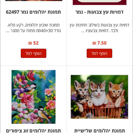
דמויות עץ צבועות - נמר
תמונת יהלומים נמר 62497
דמויות עץ צבועות בשילוב חתיכות עץ
תמונת שיבוץ יהלומים, רקע מלא.
ולבד. דמויות צבעוניו ...
גודל 30×40סמ מתוח על מסגר ...
52 ₪
7.50 ₪
הוסף לסל
הוסף לסל
תמונת יהלומים שלישיית
תמונת יהלומים זוג ציפורים