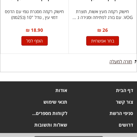
חישוק רקמה מעץ אשוח, תוצרת
חישוק רקמה מסגרת גומי עם הדפס
VOG. עם בורג לפתיחה וסגירה נ ...
דמוי עץ , גודל "10 (כ25סמ)
18.90 ₪
26 ₪
בחר אפשרוית
הוסף לסל
חזרה למעלה
דף הבית
אודות
צור קשר
תנאי שימוש
סניפי הרשת
לקוחות מספרים...
דרושים
שאלות ותשובות