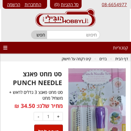
08-6654977
סל הקניות
0
התחברות
הרשמה
קטגוריות
דף הבית
בדים
קיט רקמה על חישוק
סט מחט פאנצ
PUNCH NEEDLE
סט מחט פאנצ 3 גדלים לראש +
משחיל מחט
מחיר שלנו:
34.50
₪
-
+