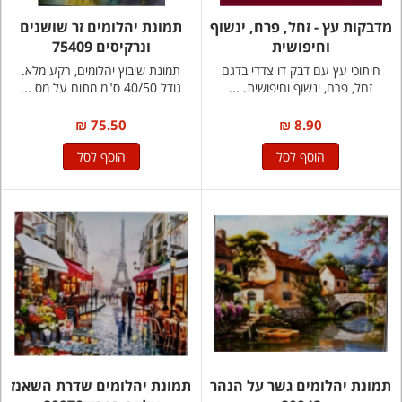
מדבקות עץ - זחל, פרח, ינשוף
תמונת יהלומים זר שושנים
וחיפושית
ונרקיסים 75409
חיתוכי עץ עם דבק דו צדדי בדגם
תמונת שיבוץ יהלומים, רקע מלא.
זחל, פרח, ינשוף וחיפושית. ...
גודל 40/50 ס"מ מתוח על מס ...
75.50 ₪
8.90 ₪
הוסף לסל
הוסף לסל
תמונת יהלומים גשר על הנהר
תמונת יהלומים שדרת השאנז