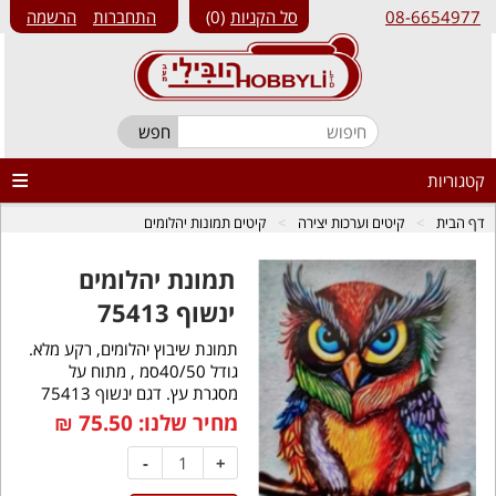
08-6654977
סל הקניות
0
התחברות
הרשמה
קטגוריות
דף הבית
קיטים וערכות יצירה
קיטים תמונות יהלומים
תמונת יהלומים
ינשוף 75413
תמונת שיבוץ יהלומים, רקע מלא.
גודל 40/50סמ , מתוח על
מסגרת עץ. דגם ינשוף 75413
מחיר שלנו:
75.50
₪
-
+